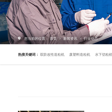
您当前的位置：
首页
新闻资讯
行业动态
>
>
热搜关键词：
双阶改性造粒机
废塑料造粒机
水下切粒