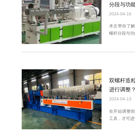
分段与功
2024-04-16
本文带你了
螺杆分段与功
双螺杆造
进行调整
2024-04-13
在开始调整
工具，才可进