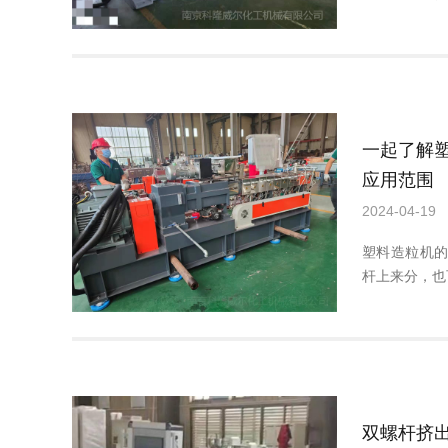
一起了解
应用范围
2024-04-19
塑料造粒机
杆上来分，也
双螺杆挤