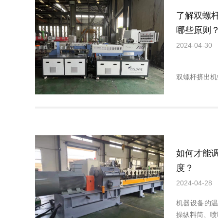
了解双螺
哪些原则
2024-04-30
双螺杆挤出机
如何才能
度？
2024-04-28
机器设备的
操纵料筒、喷