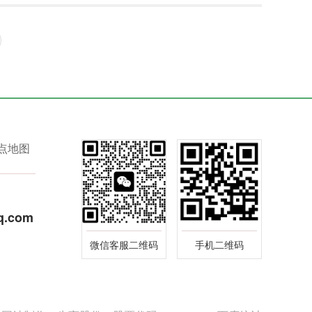
点地图
q.com
微信客服二维码
手机二维码