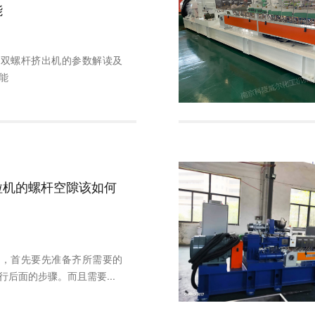
能
解双螺杆挤出机的参数解读及
能
粒机的螺杆空隙该如何
？
前，首先要先准备齐所需要的
行后面的步骤。而且需要...