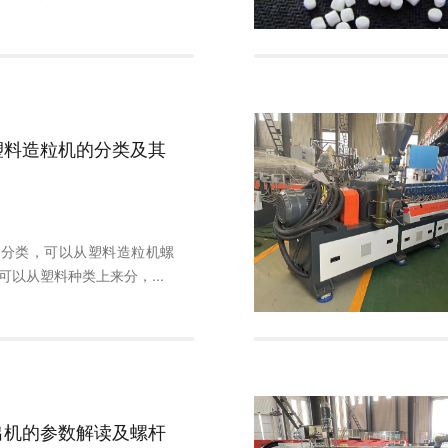
塑料造粒机的分类及其
的分类，可以从塑料造粒机螺
可以从塑料种类上来分，...
出机的参数解读及螺杆