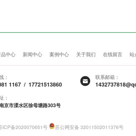
产品中心
新闻中心
案例中心
关于我们
在线留言
站
线：
联系邮箱：
081 1167
/
17721513860
1432737818@q
址：
南京市溧水区徐母塘路303号
苏ICP备2020070651号
苏公网安备 32011502011376号