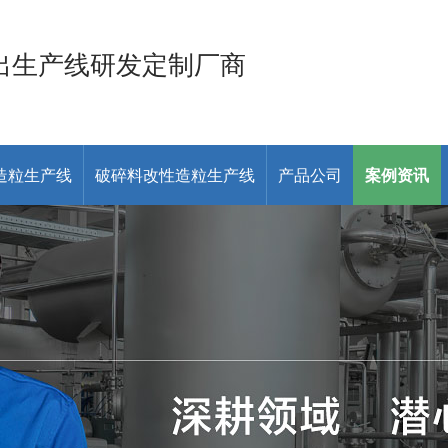
出生产线研发定制厂商
造粒生产线
破碎料改性造粒生产线
产品公司
案例资讯