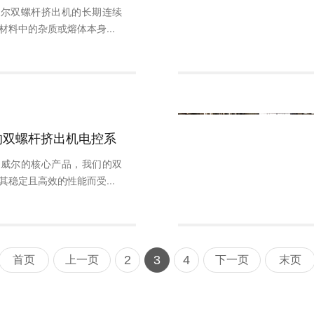
威尔双螺杆挤出机的长期连续
材料中的杂质或熔体本身...
的双螺杆挤出机电控系
隆威尔的核心产品，我们的双
其稳定且高效的性能而受...
2
3
4
首页
上一页
下一页
末页