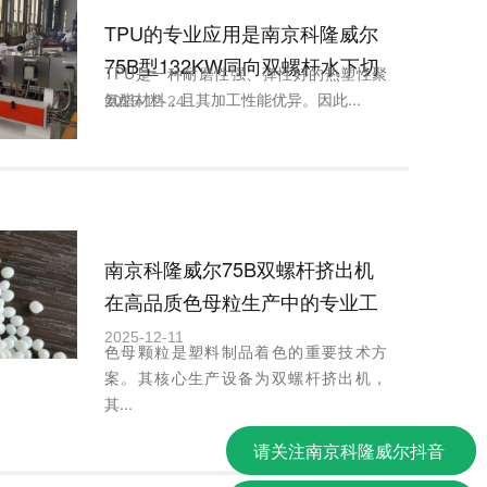
TPU的专业应用是南京科隆威尔
75B型132KW同向双螺杆水下切
TPU是一种耐磨性强、弹性好的热塑性聚
粒系统。
氨酯材料，且其加工性能优异。因此...
2025-12-24
南京科隆威尔75B双螺杆挤出机
在高品质色母粒生产中的专业工
艺分析
2025-12-11
色母颗粒是塑料制品着色的重要技术方
案。其核心生产设备为双螺杆挤出机，
其...
请关注南京科隆威尔抖音