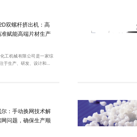
2D双螺杆挤出机：高
精准赋能高端片材生产
尔化工机械有限公司是一家综
注于生产、研发、设计和...
威尔：手动换网技术解
堵网问题，确保生产顺