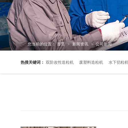
您当前的位置：
首页
新闻资讯
公司新闻
>
>
热搜关键词：
双阶改性造粒机
废塑料造粒机
水下切粒