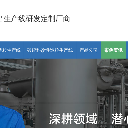
出生产线研发定制厂商
造粒生产线
破碎料改性造粒生产线
产品公司
案例资讯