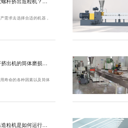
如何选购双螺杆挤出造粒机？哪种类型的造粒更好？
生产需求去选择合适的机器，
了解双螺杆挤出机的筒体磨损问题
使用寿命的各种因素以及筒体
三螺杆挤出造粒机是如何运行的？