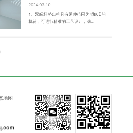
2024-03-10
1、双螺杆挤出机具有延伸范围为4和6D的
机筒，可进行精准的工艺设计，满...
点地图
q.com