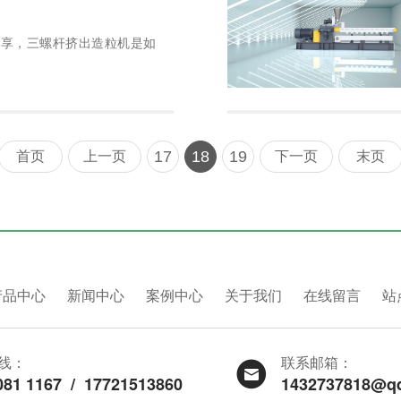
分享，三螺杆挤出造粒机是如
17
18
19
首页
上一页
下一页
末页
产品中心
新闻中心
案例中心
关于我们
在线留言
站
线：
联系邮箱：
081 1167
/
17721513860
1432737818@q