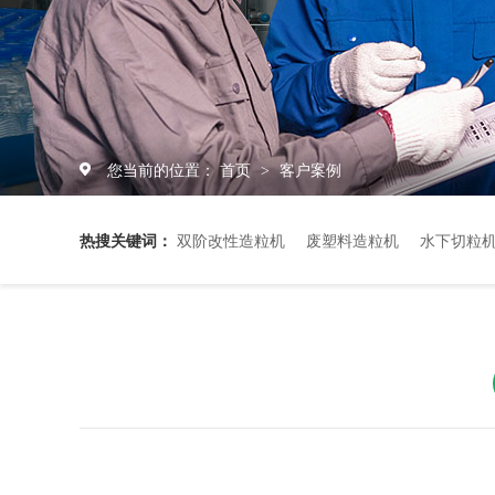
您当前的位置：
首页
客户案例
>
热搜关键词：
双阶改性造粒机
废塑料造粒机
水下切粒