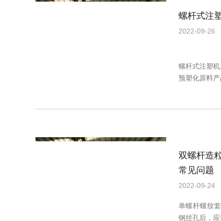
螺杆式注
2022-09-26
螺杆式注塑机
预塑化原料产
双螺杆造
常见问题
2022-09-24
单螺杆螺纹
钢丝孔后，应