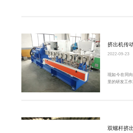
挤出机传
2022-09-23
现如今在同
里的研发工作工
双螺杆挤