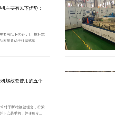
塑机主要有以下优势：
主要有以下优势：1、螺杆式
品质量要优于柱塞式塑...
粒机螺纹套使用的五个
套筒对于断槽钢丝螺套，拧紧
拆下安装手柄，并使用专...