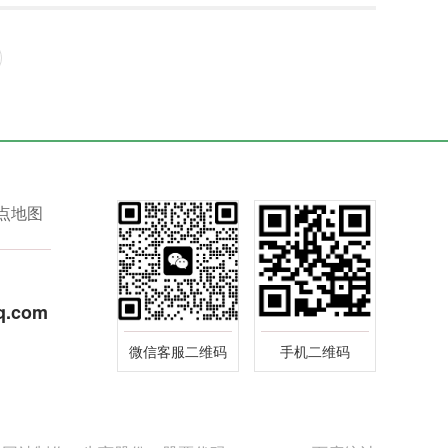
点地图
q.com
微信客服二维码
手机二维码