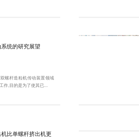
动系统的研究展望
向双螺杆造粒机传动装置领域
作,目的是为了使其已...
出机比单螺杆挤出机更