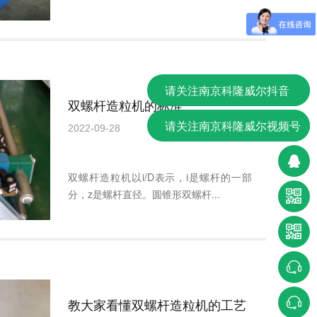
请关注南京科隆威尔抖音
双螺杆造粒机的标准
请关注南京科隆威尔视频号
2022-09-28
双螺杆造粒机以i/D表示，i是螺杆的一部
分，z是螺杆直径。圆锥形双螺杆...
教大家看懂双螺杆造粒机的工艺