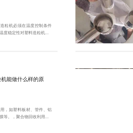
杆造粒机必须在温度控制条件
温度稳定性对塑料造粒机...
粒机能做什么样的原
应用，如塑料板材、管件、铝
膜等。，聚合物回收利用...