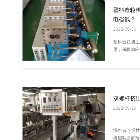
塑料造粒
电省钱？
2022-09-30
塑料造粒机
用，积极响应
双螺杆挤出
2022-09-29
操作者习惯
机启动提前预