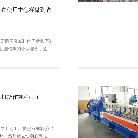
机在使用中怎样做到省
主要用于废塑料的回收和再利
我国倡导的环保理念，废...
机操作规程(二)
性早上到工厂就把双螺杆挤出
热，然后就去忙别的事儿...