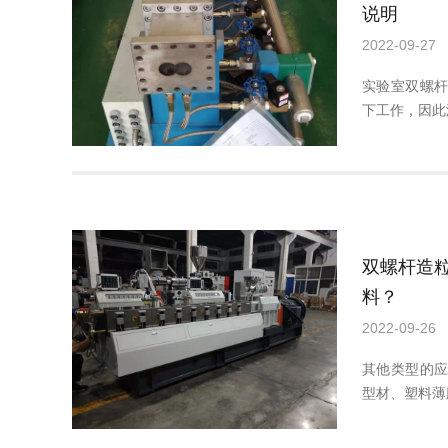
说明
2022-09-27
实验室双螺
下工作，因此
双螺杆造
料？
2022-09-26
其他类型的
型材、塑料薄