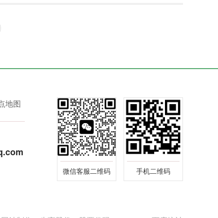
点地图
q.com
微信客服二维码
手机二维码