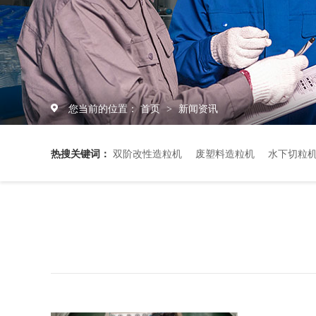
您当前的位置：
首页
新闻资讯
>
热搜关键词：
双阶改性造粒机
废塑料造粒机
水下切粒