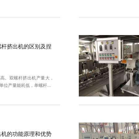
螺杆挤出机的区别及捏
更高。双螺杆挤出机产量大，
单位产量能耗低，单螺杆...
出机的功能原理和优势