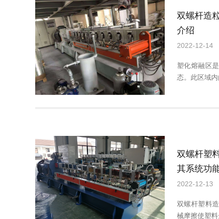
双螺杆造
介绍
2022-12-14
塑化熔融区
态。此区域内
双螺杆塑
其系统功
2022-12-13
双螺杆塑料
械摩擦使塑料