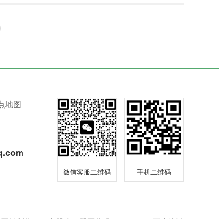
点地图
q.com
微信客服二维码
手机二维码