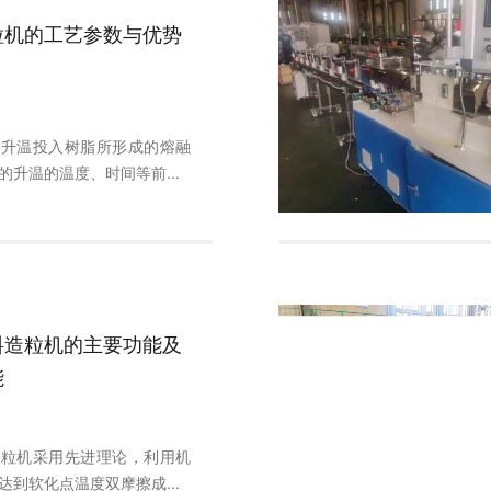
粒机的工艺参数与优势
是升温投入树脂所形成的熔融
的升温的温度、时间等前...
料造粒机的主要功能及
能
造粒机采用先进理论，利用机
达到软化点温度双摩擦成...