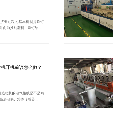
机挤出过程的基本机制是螺钉
并向前推动塑料。螺钉结...
粒机开机前该怎么做？
杆造粒机的电气接线是不是精
验热电偶、熔体传感器...