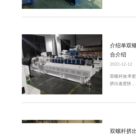
介绍单双
合介绍
2022-12-12
双螺杆效率
挤出速度快，
双螺杆挤