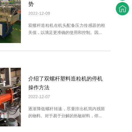
势
2022-12-09
双螺杆造粒机在机头配备压力传感器的相
关值，以满足更准确的使用和控制。因...
介绍了双螺杆塑料造粒机的停机
操作方法
2022-12-07
逐渐降低螺杆转速，尽量排出机筒内残留
的物料。对于易于分解的热敏材料，停...