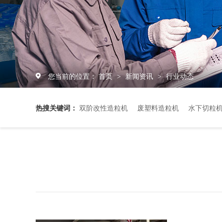
您当前的位置：
首页
新闻资讯
行业动态
>
>
热搜关键词：
双阶改性造粒机
废塑料造粒机
水下切粒