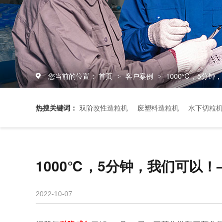
您当前的位置：
首页
客户案例
1000℃，5分
>
>
热搜关键词：
双阶改性造粒机
废塑料造粒机
水下切粒
1000℃，5分钟，我们可以
2022-10-07