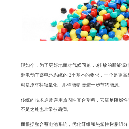
现如今，为了更好地面对气候问题，
排放的新能源
0
源电动车蓄电池系统的
个基本的要求，一个是更高
2
就是原材料轻量化，那样能够 更进一步节约能源。
传统的技术通常选用热固性复合塑料，它满足阻燃性
不足之处也常常被诟病。
而根据整合蓄电池系统，优化纤维和热塑性树脂组分