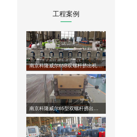
工程案例
南京科隆威尔65B双螺杆挤出机44:1为高质量ABS和PC/PS合金材料的造粒而设计的长径比。
南京科隆威尔65型双螺杆挤出机由于其48:1的长径比，能够有效支持SIBS的高均匀性造粒工艺。