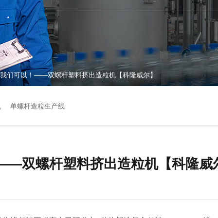
钟，我们可以！——双螺杆塑料挤出造粒机【科隆威尔】
机
单螺杆造粒生产线
！——双螺杆塑料挤出造粒机【科隆威