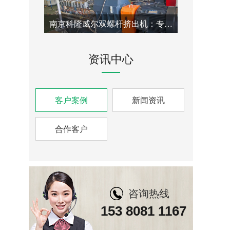
南京科隆威尔双螺杆挤出机：专用于EVA/POE纯材料物理泡沫鞋底材料的造粒方案。
资讯中心
客户案例
新闻资讯
合作客户
咨询热线
153 8081 1167