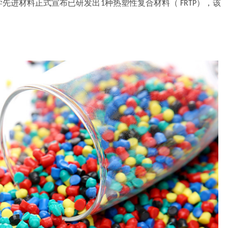
学先进材料正式宣布已研发出
种热塑性复合材料（
），该
1
FRTP