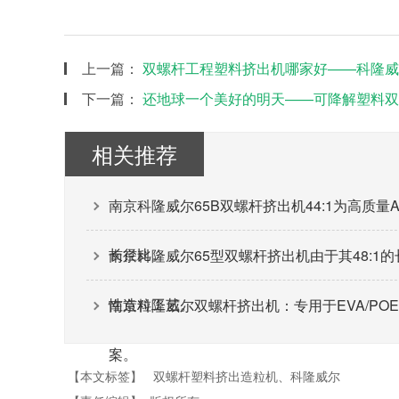
上一篇：
双螺杆工程塑料挤出机哪家好——科隆威
下一篇：
还地球一个美好的明天——可降解塑料双
相关推荐
南京科隆威尔65B双螺杆挤出机44:1为高质量
长径比。
南京科隆威尔65型双螺杆挤出机由于其48:1
性造粒工艺。
南京科隆威尔双螺杆挤出机：专用于EVA/P
案。
【本文标签】
双螺杆塑料挤出造粒机、科隆威尔