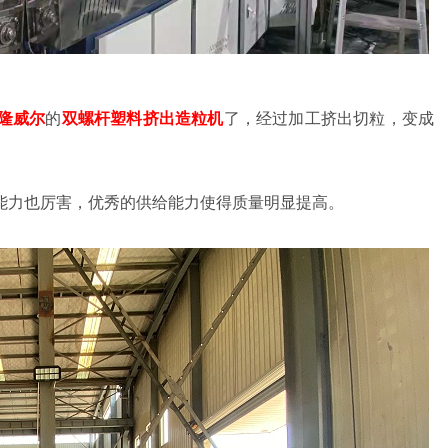
隆威尔
的
双螺杆塑料挤出造粒机
了，经过加工挤出切粒，变成
。
能力也厉害，优秀的供给能力使得质量明显提高。