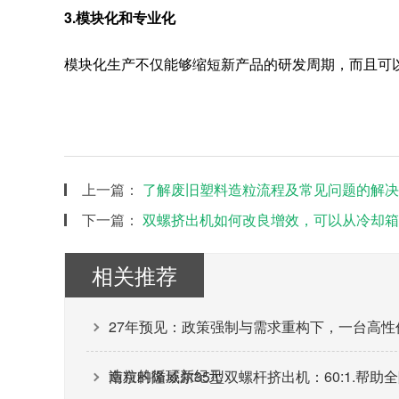
3.模块化和专业化
模块化生产不仅能够缩短新产品的研发周期，而且可
上一篇：
了解废旧塑料造粒流程及常见问题的解决
下一篇：
双螺挤出机如何改良增效，可以从冷却箱
相关推荐
27年预见：政策强制与需求重构下，一台高
造粒的循环新纪元
南京科隆威尔35型双螺杆挤出机：60:1.帮