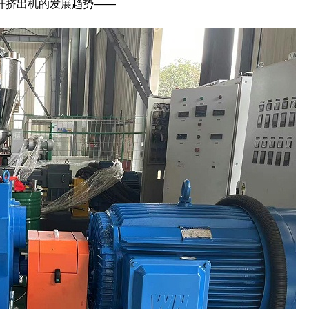
杆挤出机的发展趋势
——