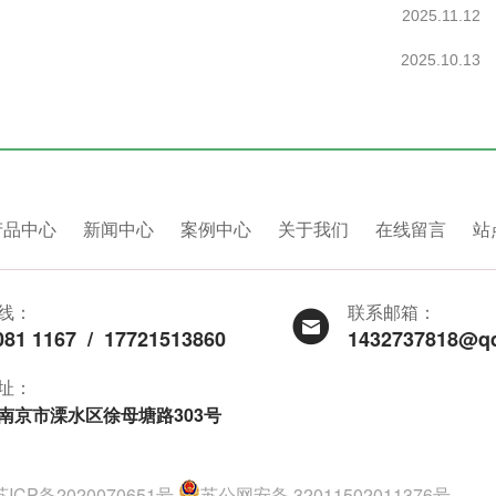
2025.11.12
2025.10.13
产品中心
新闻中心
案例中心
关于我们
在线留言
站
线：
联系邮箱：
081 1167
/
17721513860
1432737818@q
址：
南京市溧水区徐母塘路303号
苏ICP备2020070651号
苏公网安备 32011502011376号