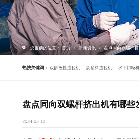
您当前的位置：
首页
新闻资讯
盘点同向双螺杆挤
>
>
热搜关键词：
双阶改性造粒机
废塑料造粒机
水下切粒
盘点同向双螺杆挤出机有哪些
2024-06-12