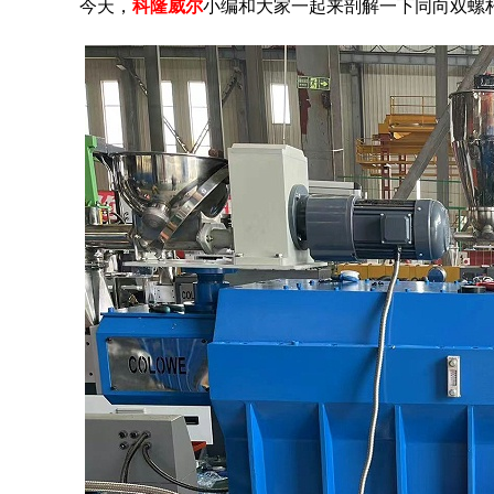
今天，
科隆威尔
小编和大家一起来剖解一下同向双螺