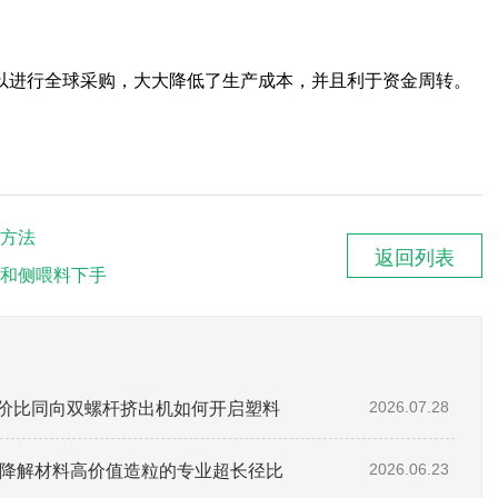
以进行全球采购，大大降低了生产成本，并且利于资金周转。
方法
返回列表
和侧喂料下手
性价比同向双螺杆挤出机如何开启塑料
2026.07.28
助全降解材料高价值造粒的专业超长径比
2026.06.23