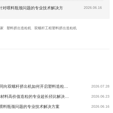
针对喂料瓶颈问题的专业技术解决方
2026.06.16
家
塑料挤出造粒机
双螺杆工程塑料挤出造粒机
27年预见：政策强制与需求重构下，一台高性价比同向双螺杆挤出机如何开启塑料造粒的循环新纪元
2026.07.28
南京科隆威尔35型双螺杆挤出机：60:1.帮助全降解材料高价值造粒的专业超长径比解决方案。
2026.06.23
喂料瓶颈问题的专业技术解决方案
2026.06.16