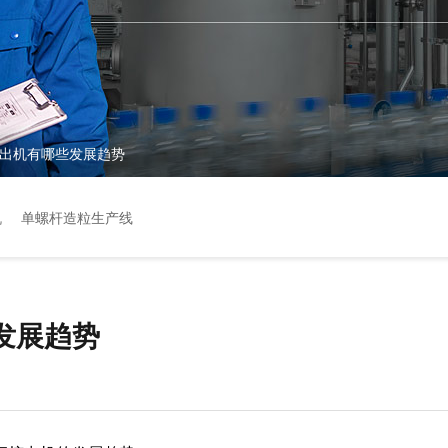
出机有哪些发展趋势
机
单螺杆造粒生产线
发展趋势