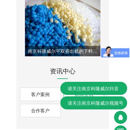
南京科隆威尔平双挤出机的下料口改造方案：针对喂料瓶颈问题的专业技术解决方案
资讯中心
请关注南京科隆威尔抖音
客户案例
新闻资讯
请关注南京科隆威尔视频号
合作客户