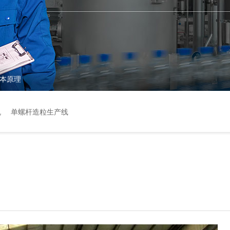
本原理
机
单螺杆造粒生产线