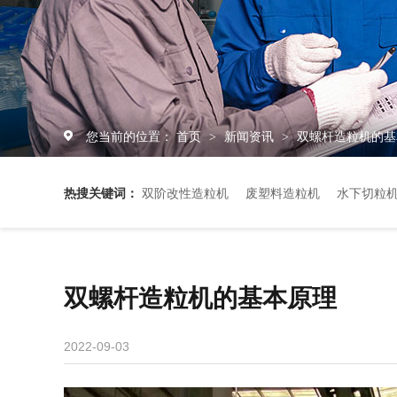
您当前的位置：
首页
新闻资讯
双螺杆造粒机的基
>
>
热搜关键词：
双阶改性造粒机
废塑料造粒机
水下切粒
双螺杆造粒机的基本原理
2022-09-03