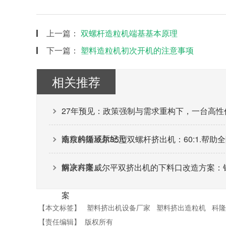
上一篇：
双螺杆造粒机端基基本原理
下一篇：
塑料造粒机初次开机的注意事项
相关推荐
27年预见：政策强制与需求重构下，一台高
造粒的循环新纪元
南京科隆威尔35型双螺杆挤出机：60:1.帮
解决方案。
南京科隆威尔平双挤出机的下料口改造方案：
案
【本文标签】
塑料挤出机设备厂家
塑料挤出造粒机
科隆
【责任编辑】
版权所有