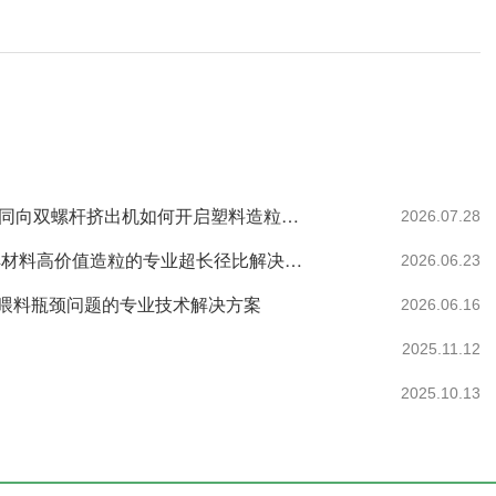
27年预见：政策强制与需求重构下，一台高性价比同向双螺杆挤出机如何开启塑料造粒的循环新纪元
2026.07.28
南京科隆威尔35型双螺杆挤出机：60:1.帮助全降解材料高价值造粒的专业超长径比解决方案。
2026.06.23
喂料瓶颈问题的专业技术解决方案
2026.06.16
2025.11.12
2025.10.13