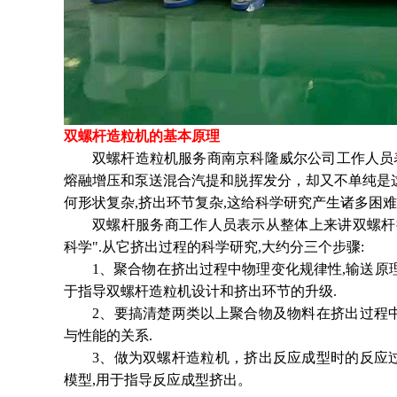
双螺杆造粒机的基本原理
双螺杆造粒机服务商南京科隆威尔公司工作人员
熔融增压和泵送混合汽提和脱挥发分，却又不单纯是
何形状复杂,挤出环节复杂,这给科学研究产生诸多困难
双螺杆服务商工作人员表示从整体上来讲双螺杆
科学".从它挤出过程的科学研究,大约分三个步骤:
1、聚合物在挤出过程中物理变化规律性,输送原
于指导双螺杆造粒机设计和挤出环节的升级.
2、要搞清楚两类以上聚合物及物料在挤出过程
与性能的关系.
3、做为双螺杆造粒机，挤出反应成型时的反应
模型,用于指导反应成型挤出。