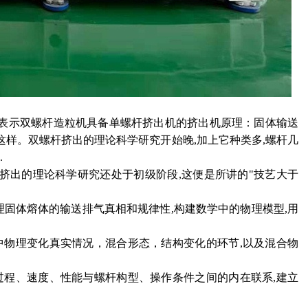
表示双螺杆造粒机具备单螺杆挤出机的挤出机原理：固体输送
这样。双螺杆挤出的理论科学研究开始晚
,加上它种类多,螺杆几
.
挤出的理论科学研究还处于初级阶段
,这便是所讲的"技艺大于
理固体熔体的输送排气真相和规律性,构建数学中的物理模型,用
中物理变化真实情况，混合形态，结构变化的环节,以及混合物
过程、速度、性能与螺杆构型、操作条件之间的内在联系,建立