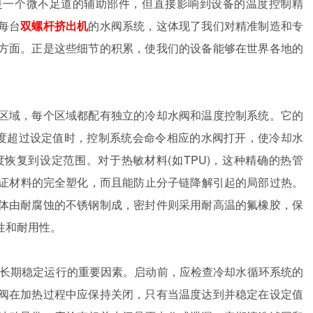
是一个微不足道的辅助部件，但直接影响到设备的温度控制精
每台
双螺杆挤出机
的水阀系统，这体现了我们对精准制造和专
方面。正是这些细节的积累，使我们的设备能够在世界各地的
区域，每个区域都配有独立的冷却水阀和温度控制系统。它的
温度超过设定值时，控制系统会命令相应的水阀打开，使冷却水
恢复到设定范围。对于热敏材料(如TPU)，这种精确的热管
保证材料的完全塑化，而且能防止分子链降解引起的局部过热。
体由耐腐蚀的不锈钢制成，密封件则采用耐高温的氟橡胶，保
性和耐用性。
长期稳定运行的重要因素。启动前，应检查冷却水循环系统的
阀在加热过程中应保持关闭，只有当温度达到并稳定在设定值