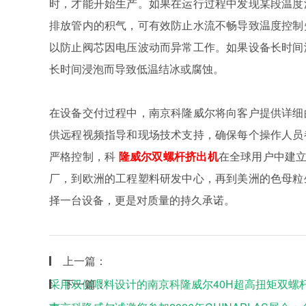
时，才能开始生产。如果在运行过程中发现某段温度
排放管内的积气，可有效防止水流不畅导致温度控制
以防止阀芯因电压波动而异常工作。如果设备长时间
长时间浸泡而导致低温结冰或腐蚀。
在设备交付过程中，南京科隆威尔将向客户提供详细
供远程视频指导和现场技术支持，确保每个操作人员
严格控制，科
隆威尔双螺杆挤出机
在全球用户中建立
厂，到欧洲的工程塑料研发中心，再到美洲的色母粒
择一台设备，更是对质量的持久承诺。
上一篇：
采用双侧喂料设计的南京科隆威尔40H超高扭矩双螺
下一篇：