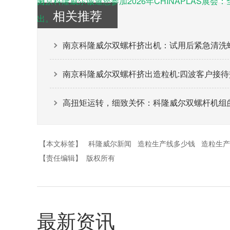
力。
南京科隆威尔诚邀您参加2026年CHINAPLAS展
相关推荐
出。
南京科隆威尔双螺杆挤出机：试用后紧急清洗
南京科隆威尔双螺杆挤出造粒机:四波客户接
高扭矩运转，细致关怀：科隆威尔双螺杆机组
【本文标签】
科隆威尔新闻
造粒生产线多少钱
造粒生产
【责任编辑】
版权所有
最新资讯