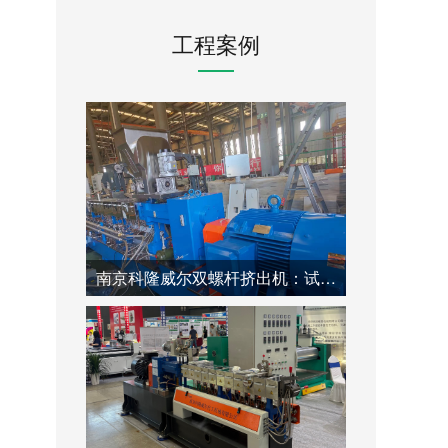
工程案例
南京科隆威尔双螺杆挤出机：试用后紧急清洗螺杆的高效专业方法