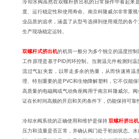
冷却水阀虽然在双螺杆挤出机的日常操作中看起来
度、运行稳定性和使用寿命。南京科隆威尔非常重视
业品质的追求，涵盖了从型号选择到使用规范的各个
生产现场稳定运转。
双螺杆式挤出机
的机筒一般分为多个独立的温度控制
工作原理是基于PID闭环控制。当测温元件检测到
流过气缸夹套，以带走多余的热量，从而快速将温度
理、特别重要的是PVC和生物降解塑料，它不仅能
高质量的电磁阀或气动角座阀用于南京科隆威尔。阀
证在长时间高频的开启和关闭条件下，仍能保持可靠
冷却水阀系统的正确使用和维护是保持
双螺杆挤出机
压力和流量是否正常，并确认阀门处于初始状态。水