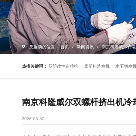
您当前的位置：
首页
新闻资讯
南京科隆威尔双螺
>
>
热搜关键词：
双阶改性造粒机
废塑料造粒机
水下切粒
南京科隆威尔双螺杆挤出机冷
2026-03-30