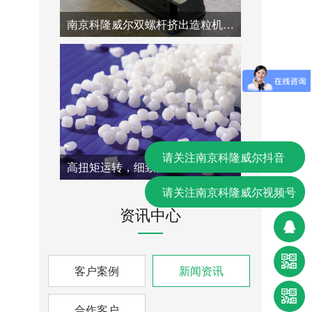
南京科隆威尔双螺杆挤出造粒机:四波客户接待交替进行，展现繁忙的专业品质。
请关注南京科隆威尔抖音
高扭矩运转，细致关怀：科隆威尔双螺杆机组的端午福利已经落实到位。
请关注南京科隆威尔视频号
资讯中心
客户案例
新闻资讯
合作客户