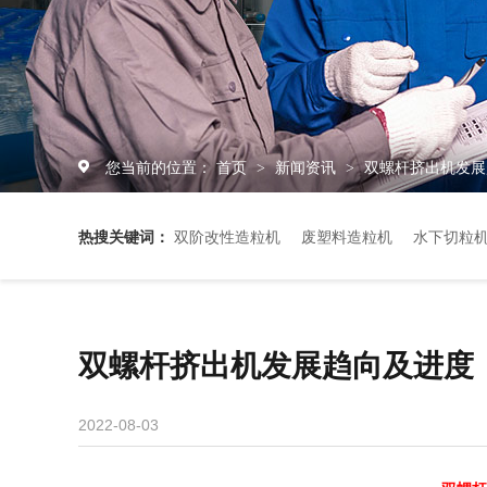
您当前的位置：
首页
新闻资讯
双螺杆挤出机发展
>
>
热搜关键词：
双阶改性造粒机
废塑料造粒机
水下切粒
双螺杆挤出机发展趋向及进度
2022-08-03