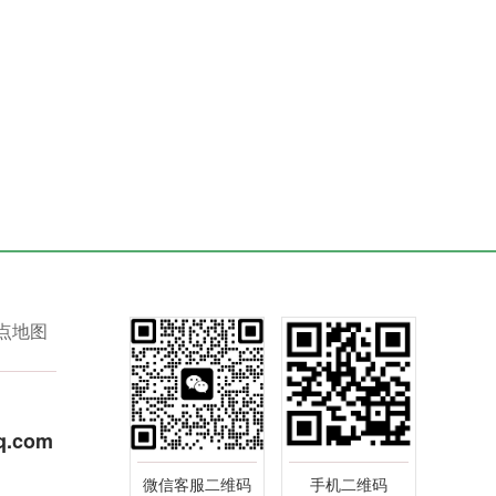
点地图
q.com
微信客服二维码
手机二维码