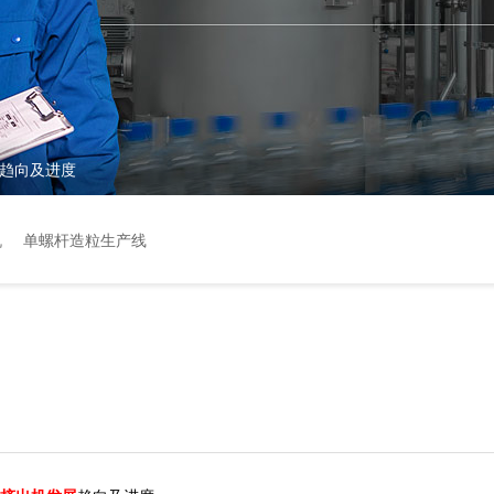
趋向及进度
机
单螺杆造粒生产线