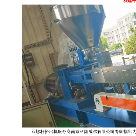
双螺杆
双螺杆挤出机服务商南京科隆威尔有限公司专家指出