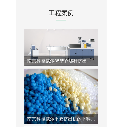
工程案例
南京科隆威尔35型双螺杆挤出机：60:1.帮助全降解材料高价值造粒的专业超长径比解决方案。
南京科隆威尔平双挤出机的下料口改造方案：针对喂料瓶颈问题的专业技术解决方案