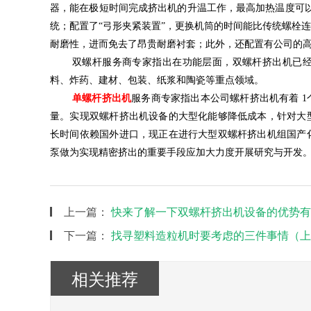
器，能在极短时间完成挤出机的升温工作，最高加热温度可
统；配置了“弓形夹紧装置”，更换机筒的时间能比传统螺栓
耐磨性，进而免去了昂贵耐磨衬套；此外，还配置有公司的
双螺杆服务商专家指出在功能层面，双螺杆挤出机已
料、炸药、建材、包装、纸浆和陶瓷等重点领域。
单螺杆挤出机
服务商专家指出本公司螺杆挤出机有着
量。实现双螺杆挤出机设备的大型化能够降低成本，针对大
长时间依赖国外进口，现正在进行大型双螺杆挤出机组国产
泵做为实现精密挤出的重要手段应加大力度开展研究与开发
上一篇：
快来了解一下双螺杆挤出机设备的优势有
下一篇：
找寻塑料造粒机时要考虑的三件事情（上
相关推荐