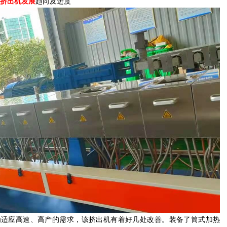
挤出机发展
趋向及进度
为适应高速、高产的需求，该挤出机有着好几处改善。装备了筒式加热