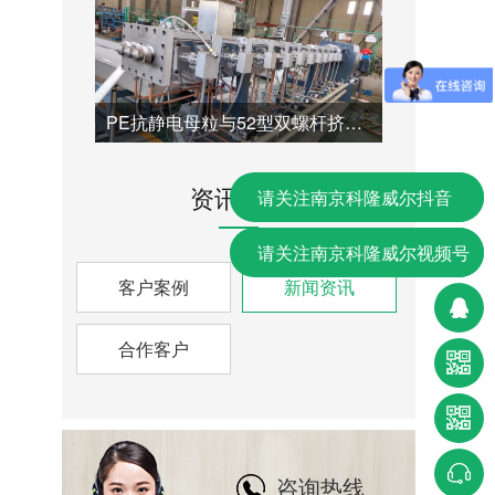
PE抗静电母粒与52型双螺杆挤出机完美匹配
资讯中心
请关注南京科隆威尔抖音
请关注南京科隆威尔视频号
客户案例
新闻资讯
合作客户
咨询热线