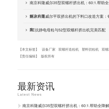
南京科隆威尔35型双螺杆挤出机：60:1.帮
解决方案。
南京科隆威尔平双挤出机的下料口改造方案：
案
PE抗静电母粒与52型双螺杆挤出机完美匹配
【本文标签】
设备厂家
双螺杆造粒机
塑料切粒机
双螺
【责任编辑】
版权所有
最新资讯
Latest News