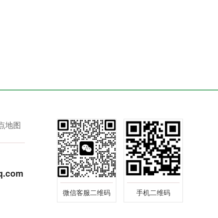
点地图
q.com
微信客服二维码
手机二维码