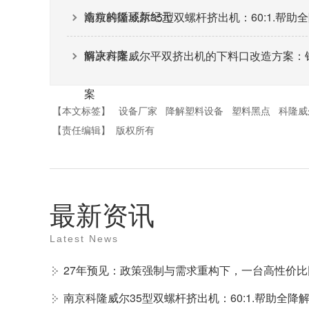
造粒的循环新纪元
南京科隆威尔35型双螺杆挤出机：60:1.帮
解决方案。
南京科隆威尔平双挤出机的下料口改造方案：
案
【本文标签】
设备厂家
降解塑料设备
塑料黑点
科隆威
【责任编辑】
版权所有
最新资讯
Latest News