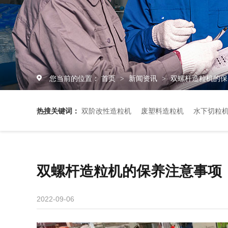
您当前的位置：
首页
新闻资讯
双螺杆造粒机的保
>
>
热搜关键词：
双阶改性造粒机
废塑料造粒机
水下切粒
双螺杆造粒机的保养注意事项
2022-09-06