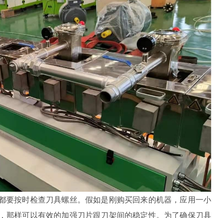
都要按时检查刀具螺丝。假如是刚购买回来的机器，应用一小
，那样可以有效的加强刀片跟刀架间的稳定性。为了确保刀具