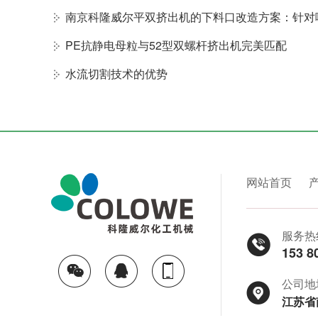
南京科隆威尔平双挤出机的下料口改造方案：针对
PE抗静电母粒与52型双螺杆挤出机完美匹配
水流切割技术的优势
网站首页
服务热
153 8
公司地
江苏省