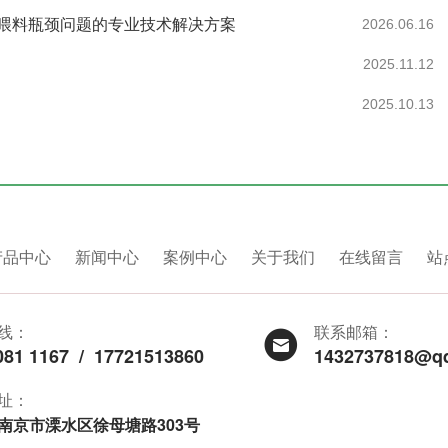
喂料瓶颈问题的专业技术解决方案
2026.06.16
2025.11.12
2025.10.13
产品中心
新闻中心
案例中心
关于我们
在线留言
站
线：
联系邮箱：
081 1167
/
17721513860
1432737818@q
址：
南京市溧水区徐母塘路303号