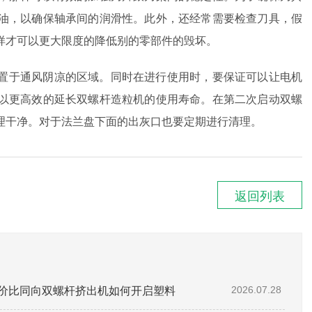
油，以确保轴承间的润滑性。此外，还经常需要检查刀具，假
样才可以更大限度的降低别的零部件的毁坏。
置于通风阴凉的区域。同时在进行使用时，要保证可以让电机
以更高效的延长双螺杆造粒机的使用寿命。在第二次启动双螺
理干净。对于法兰盘下面的出灰口也要定期进行清理。
返回列表
性价比同向双螺杆挤出机如何开启塑料
2026.07.28