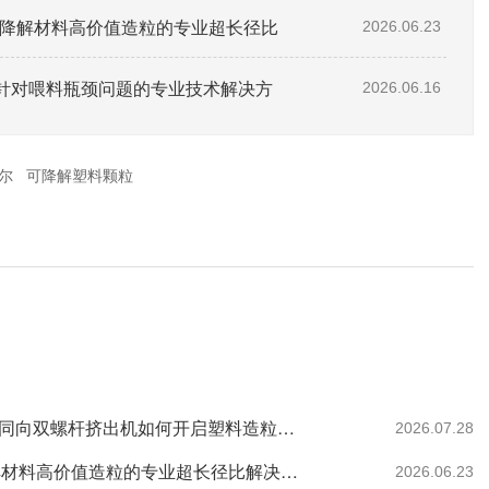
助全降解材料高价值造粒的专业超长径比
2026.06.23
针对喂料瓶颈问题的专业技术解决方
2026.06.16
尔
可降解塑料颗粒
27年预见：政策强制与需求重构下，一台高性价比同向双螺杆挤出机如何开启塑料造粒的循环新纪元
2026.07.28
南京科隆威尔35型双螺杆挤出机：60:1.帮助全降解材料高价值造粒的专业超长径比解决方案。
2026.06.23