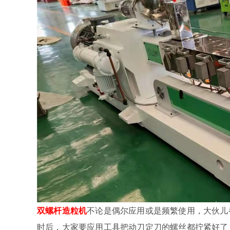
双螺杆造粒机
不论是偶尔应用或是频繁使用，大伙儿
时后，大家要应用工具把动刀定刀的螺丝都拧紧好了