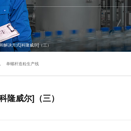
和解决方式[科隆威尔]（三）
机
单螺杆造粒生产线
科隆威尔]（三）