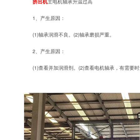
挤出机
主电机轴承升温过高
1、产生原因：
(1)轴承润滑不良。(2)轴承磨损严重。
2、产生原因：
(1)查看并加润滑剂。(2)查看电机轴承，有需要