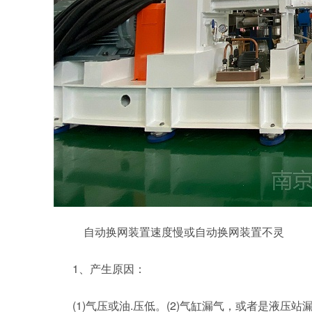
自动换网装置速度慢或自动换网装置不灵
1、产生原因：
(1)气压或油.压低。(2)气缸漏气，或者是液压站