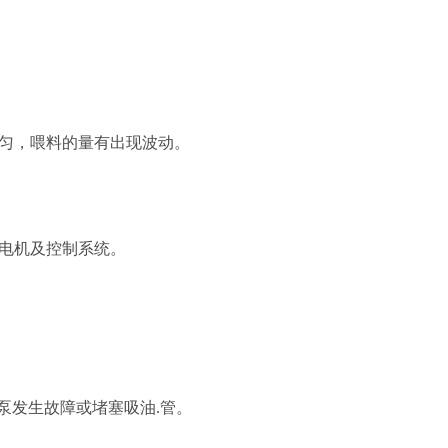
不均匀，喂料的量有出现波动。
统电机及控制系统。
油泵发生故障或堵塞吸油.管。