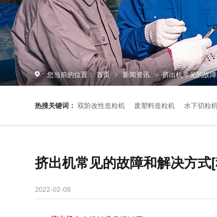
您当前的位置：
首页
新闻资讯
挤出机常见的故障
>
>
热搜关键词：
双阶改性造粒机
废塑料造粒机
水下切粒
挤出机常见的故障和解决方式[
2022-02-08