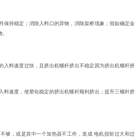
料保持稳定；消除入料口的异物，消除架桥现象；假如确定金
物。
的入料速度过快，且挤出机螺杆挤出不稳定因为挤出机螺杆挤
入料速度，使塑化稳定的挤出机螺杆顺利挤出；提升三螺杆挤
不够，或是其中一个加热器不工作，造成 电机扭矩过大和过