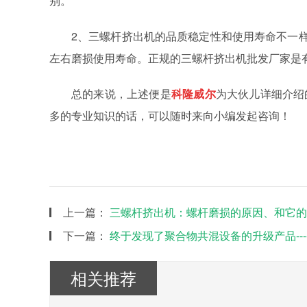
别。
2、三螺杆挤出机的品质稳定性和使用寿命不一样
左右磨损使用寿命。正规的三螺杆挤出机批发厂家是
总的来说，上述便是
科隆威尔
为大伙儿详细介绍
多的专业知识的话，可以随时来向小编发起咨询！
上一篇：
三螺杆挤出机：螺杆磨损的原因、和它的
下一篇：
终于发现了聚合物共混设备的升级产品--
相关推荐