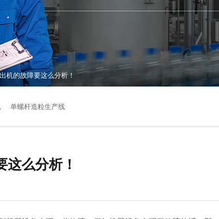
出机的故障要这么分析！
机
单螺杆造粒生产线
要这么分析！