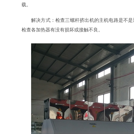
载。
解决方式：检查三螺杆挤出机的主机电路是不是
检查各加热器有没有损坏或接触不良。