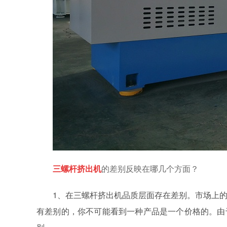
三
螺杆挤出机
的差别反映在哪几个方面？
1、在三螺杆挤出机品质层面存在差别。市场上
有差别的，你不可能看到一种产品是一个价格的。由