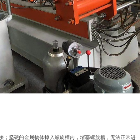
接；坚硬的金属物体掉入螺旋槽内，堵塞螺旋槽，无法正常进