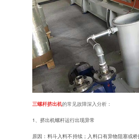
三螺杆挤出机
的常见故障深入分析：
1、挤出机螺杆运行出现异常
原因：料斗入料不持续；入料口有异物阻塞或桥