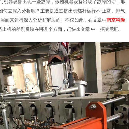
到机器设备出现一些故障，假如机器设备出现了故障的话，那
如何去深入分析呢？主要是通过挤出机螺杆运行不
正常、排气
个层面来进行深入分析和解决的。不仅如此，在文章中
南京科隆
挤出机的差别反映在哪几个方面，赶快来文章
中一
探究竟吧！