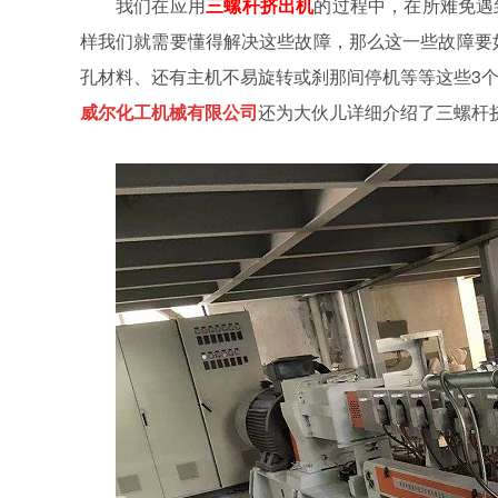
我们在应用
三螺杆挤出机
的过程中，在所难免遇
样我们就需要懂得解决这些故障，那么这一些故障要
孔材料、还有主机不易旋转或刹那间停机等等这些3
威尔化工机械有限公司
还为大伙儿详细介绍了三螺杆