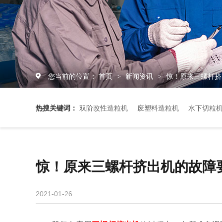
您当前的位置：
首页
新闻资讯
惊！原来三螺杆挤
>
>
热搜关键词：
双阶改性造粒机
废塑料造粒机
水下切粒
惊！原来三螺杆挤出机的故障
2021-01-26