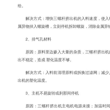
给。
解决方式：增快三螺杆挤出机的入料速度，使入
属异物掉入螺旋槽，立刻停机拆卸螺旋，消除金属异
2、排气孔材料
原因：原料里边掺入大量的杂质，三螺杆挤出机
出不稳定，造成 塑化温度不够。
解决方式：入料前清理原料或拆换过滤网；减少
出机的塑化温度。
3、主机不易旋转或刹那间停机
原因：三螺杆挤出机主电机电源未接；加温时间