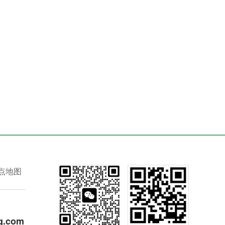
点地图
q.com