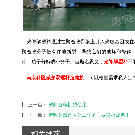
光降解塑料通过在聚合物骨架上引入光敏基团或在
聚合物分子链有序地断裂，导致它们的破坏和降解
件，质子分解成小分子。但顾名思义，
光降解塑料
不
南京科隆威尔
双螺杆造粒机
，可以根据需求私人定
上一篇：
塑料造粒机的使用
下一篇：
塑料竟然是医药工业的主要取材原料！
相关推荐