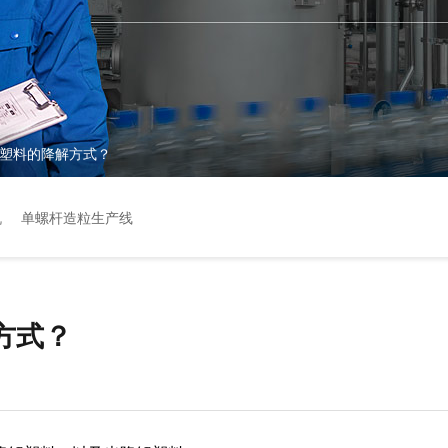
塑料的降解方式？
机
单螺杆造粒生产线
方式？