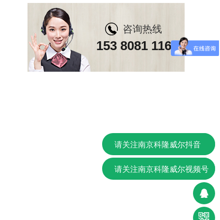
咨询热线
153 8081 1167
请关注南京科隆威尔抖音
请关注南京科隆威尔视频号