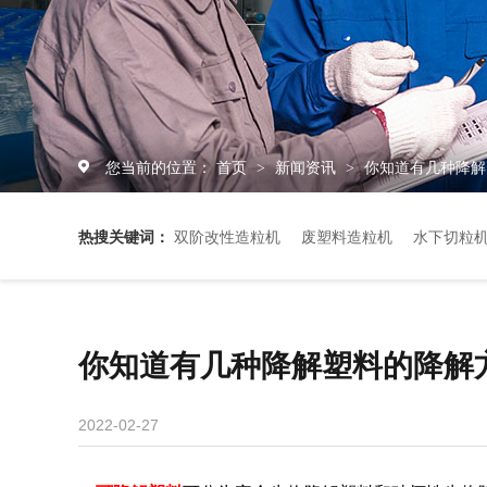
您当前的位置：
首页
新闻资讯
你知道有几种降解
>
>
热搜关键词：
双阶改性造粒机
废塑料造粒机
水下切粒
你知道有几种降解塑料的降解
2022-02-27