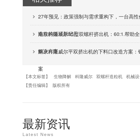
27年预见：政策强制与需求重构下，一台高
造粒的循环新纪元
南京科隆威尔35型双螺杆挤出机：60:1.帮
解决方案。
南京科隆威尔平双挤出机的下料口改造方案：
案
【本文标签】
生物降解
科隆威尔
双螺杆造粒机
机械设
【责任编辑】
版权所有
最新资讯
Latest News