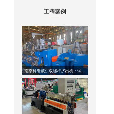
工程案例
南京科隆威尔双螺杆挤出机：试用后紧急清洗螺杆的高效专业方法