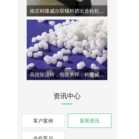
南京科隆威尔双螺杆挤出造粒机:四波客户接待交替进行，展现繁忙的专业品质。
高扭矩运转，细致关怀：科隆威尔双螺杆机组的端午福利已经落实到位。
资讯中心
客户案例
新闻资讯
合作客户