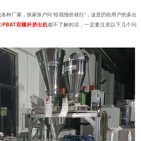
找各种厂家，挨家挨户问“给我报价就行”，这是扔给用户的多出
的
PBAT双螺杆挤出机
都不了解的话，一定要注意以下几个问