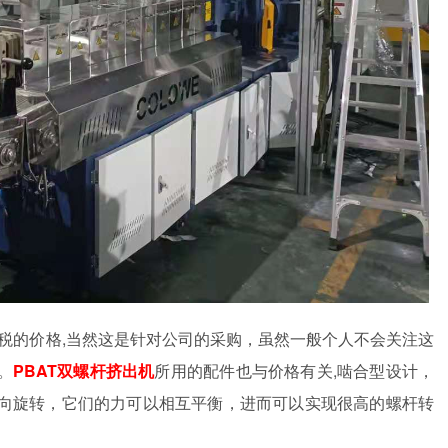
税的价格
,当然这是针对公司的采购，虽然一般个人不会关注这
。
PBAT双螺杆挤出机
所用的
配件
也与价格有关
,
啮合型设计，
向旋转，它们的力可以相互平衡，进而可以实现很高的螺杆转