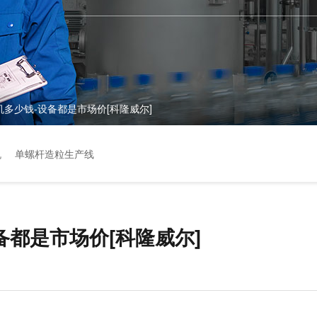
机多少钱-设备都是市场价[科隆威尔]
机
单螺杆造粒生产线
备都是市场价[科隆威尔]