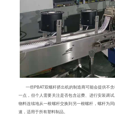
一些
PBAT双螺杆挤出机
的制造商可能会提供不含
一点，但个人需要关注是否包含运费、进行安装
调试
物料连续地从一根螺杆交换到另一根螺杆
，
螺杆为同
速
，
适用于所有塑料制品。