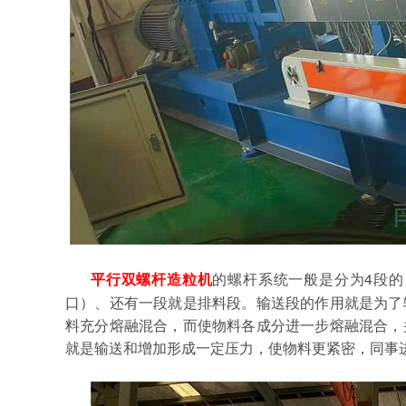
4段
平行双螺杆造粒机
的螺杆系统一般是分为
口）、还有一段就是排料段。输送段的作用就是为了
料充分熔融混合，而使物料各成分进一步熔融混合，
就是输送和增加形成一定压力，使物料更紧密，同事