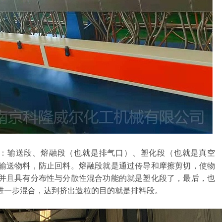
的：输送段、熔融段（也就是排气口）、塑化段（也就是真空
输送物料，防止回料。熔融段就是通过传导和摩擦剪切，使物
并且具有分布性与分散性混合功能的就是塑化段了，最后，也
进一步混合，达到挤出造粒的目的就是排料段。