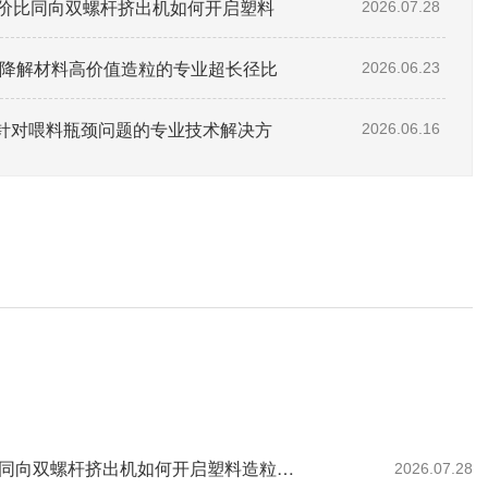
性价比同向双螺杆挤出机如何开启塑料
2026.07.28
助全降解材料高价值造粒的专业超长径比
2026.06.23
针对喂料瓶颈问题的专业技术解决方
2026.06.16
27年预见：政策强制与需求重构下，一台高性价比同向双螺杆挤出机如何开启塑料造粒的循环新纪元
2026.07.28