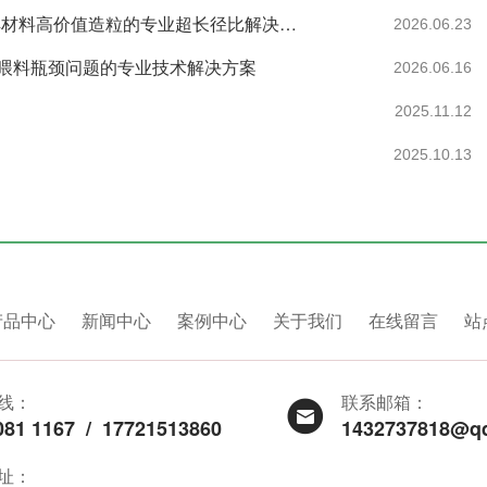
南京科隆威尔35型双螺杆挤出机：60:1.帮助全降解材料高价值造粒的专业超长径比解决方案。
2026.06.23
喂料瓶颈问题的专业技术解决方案
2026.06.16
2025.11.12
2025.10.13
产品中心
新闻中心
案例中心
关于我们
在线留言
站
线：
联系邮箱：
081 1167
/
17721513860
1432737818@q
址：