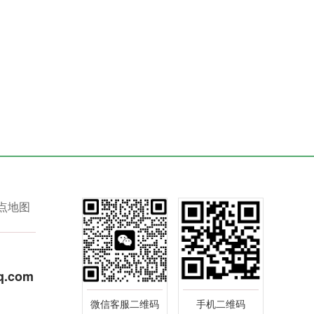
点地图
q.com
微信客服二维码
手机二维码