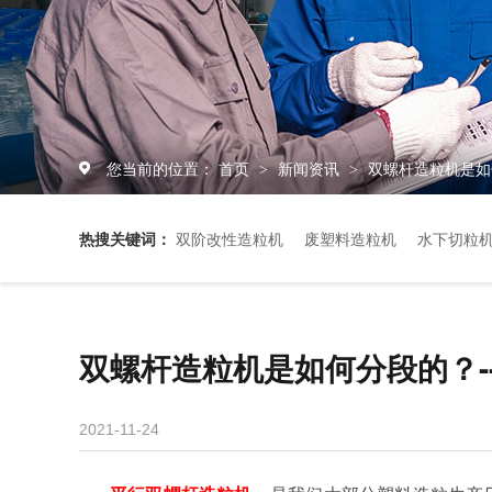
您当前的位置：
首页
新闻资讯
双螺杆造粒机是如
>
>
热搜关键词：
双阶改性造粒机
废塑料造粒机
水下切粒
双螺杆造粒机是如何分段的？-
2021-11-24