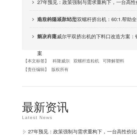
27年预见：政策强制与需求重构下，一台高
造粒的循环新纪元
南京科隆威尔35型双螺杆挤出机：60:1.帮
解决方案。
南京科隆威尔平双挤出机的下料口改造方案：
案
【本文标签】
科隆威尔
双螺杆造粒机
可降解塑料
【责任编辑】
版权所有
最新资讯
Latest News