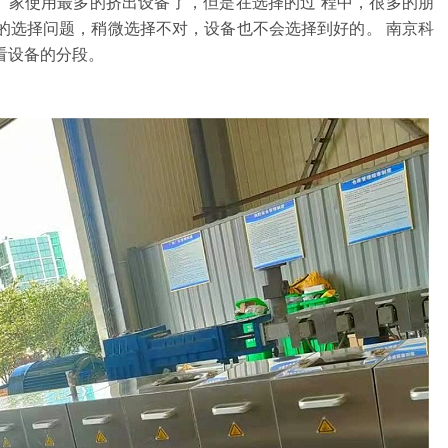
厂家使用最多的挤出设备了，
但是在选择的过
程中
，很多的朋
的选择问题，稍微选择不对，设备也不会选择到好的。
南京科
看
设备的分段。