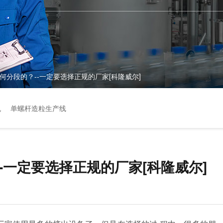
何分段的？--一定要选择正规的厂家[科隆威尔]
机
单螺杆造粒生产线
-一定要选择正规的厂家[科隆威尔]